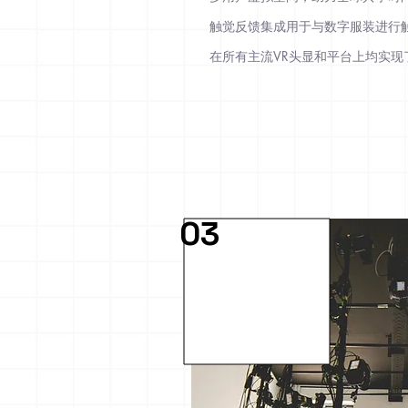
触觉反馈集成用于与数字服装进行
在所有主流VR头显和平台上均实现
03