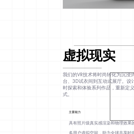
虚拟现实
我们的VR技术将时尚转化为沉浸
台、3D试衣间到互动式展厅。设
时探索和体验系列作品，重新定
式。
主要能力
具有照片级真实感渲染和物理效果的
多用户虚拟空间，助力全球共享时