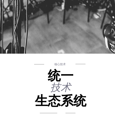
核心技术
统一
技术
生态系统