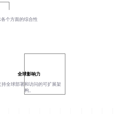
示各个方面的综合性
全球影响力
支持全球部署和访问的可扩展架
构。