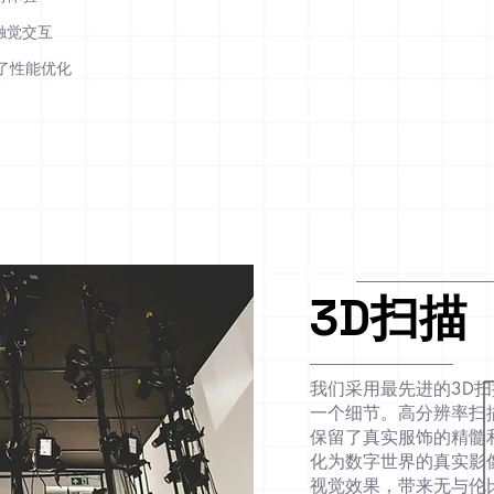
触觉交互
了性能优化
3D扫描
我们采用最先进的3D
一个细节。高分辨率扫
保留了真实服饰的精髓
化为数字世界的真实影
视觉效果，带来无与伦